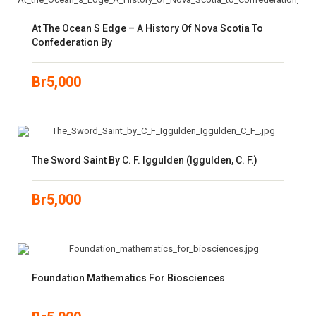
At The Ocean S Edge – A History Of Nova Scotia To
Confederation By
Br
5,000
The Sword Saint By C. F. Iggulden (Iggulden, C. F.)
Br
5,000
Foundation Mathematics For Biosciences